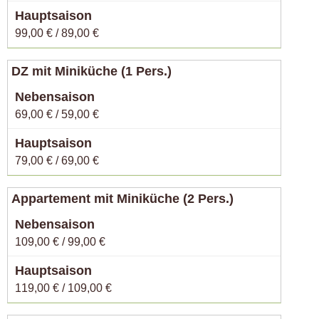
99,00 € / 89,00 €
DZ mit Miniküche (1 Pers.)
69,00 € / 59,00 €
79,00 € / 69,00 €
Appartement mit Miniküche (2 Pers.)
109,00 € / 99,00 €
119,00 € / 109,00 €